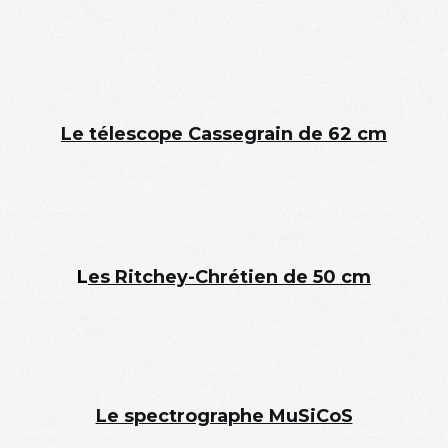
Le télescope Cassegrain de 62 cm
L
es Ritchey-Chrétien de 50 cm
Le spectrographe MuSiCoS