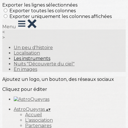
Exporter les lignes sélectionnées
Exporter toutes les colonnes
Exporter uniquement les colonnes affichées
Menu
<
>
Un peu d'histoire
Localisation
Les instruments
Nuits "Découverte du ciel"
En images
Ajoutez un logo, un bouton, des réseaux sociaux
Cliquez pour éditer
AstroQueyras
▴
▾
Accueil
L'association
Partenaires