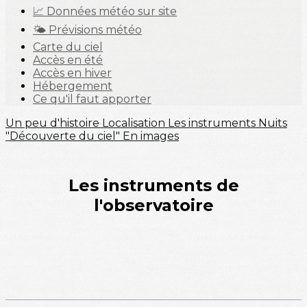
📈 Données météo sur site
🌤️ Prévisions météo
Carte du ciel
Accès en été
Accès en hiver
Hébergement
Ce qu'il faut apporter
Un peu d'histoire
Localisation
Les instruments
Nuits
"Découverte du ciel"
En images
Les instruments de
l'observatoire